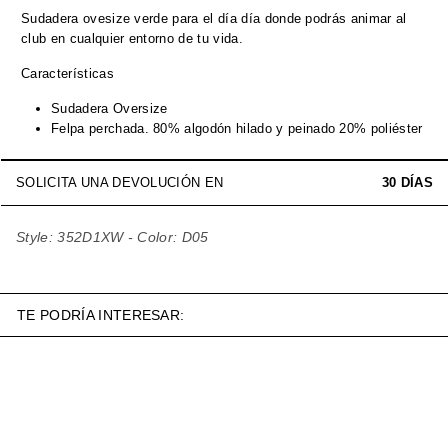
Sudadera ovesize verde para el día día donde podrás animar al
club en cualquier entorno de tu vida.
Características
Sudadera Oversize
Felpa perchada. 80% algodón hilado y peinado 20% poliéster
SOLICITA UNA DEVOLUCIÓN EN
30 DÍAS
Style: 352D1XW - Color: D05
TE PODRÍA INTERESAR:
REBAJA